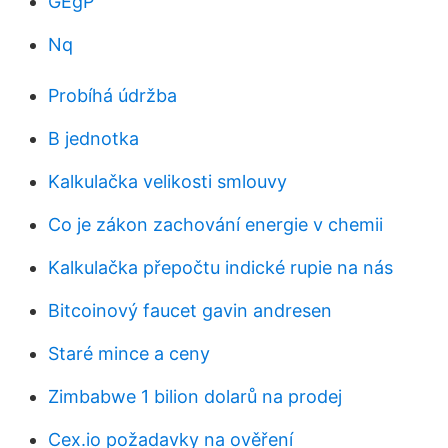
GEgP
Nq
Probíhá údržba
B jednotka
Kalkulačka velikosti smlouvy
Co je zákon zachování energie v chemii
Kalkulačka přepočtu indické rupie na nás
Bitcoinový faucet gavin andresen
Staré mince a ceny
Zimbabwe 1 bilion dolarů na prodej
Cex.io požadavky na ověření