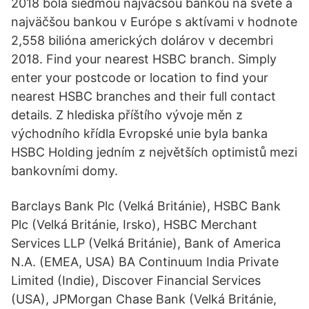
2018 bola siedmou najväčšou bankou na svete a
najväčšou bankou v Európe s aktívami v hodnote
2,558 bilióna amerických dolárov v decembri
2018. Find your nearest HSBC branch. Simply
enter your postcode or location to find your
nearest HSBC branches and their full contact
details. Z hlediska příštího vývoje měn z
východního křídla Evropské unie byla banka
HSBC Holding jedním z největších optimistů mezi
bankovními domy.
Barclays Bank Plc (Velká Británie), HSBC Bank
Plc (Velká Británie, Irsko), HSBC Merchant
Services LLP (Velká Británie), Bank of America
N.A. (EMEA, USA) BA Continuum India Private
Limited (Indie), Discover Financial Services
(USA), JPMorgan Chase Bank (Velká Británie,