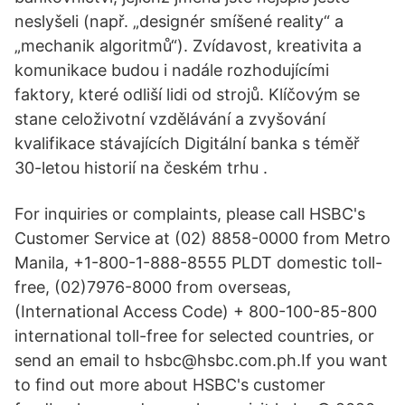
neslyšeli (např. „designér smíšené reality“ a
„mechanik algoritmů“). Zvídavost, kreativita a
komunikace budou i nadále rozhodujícími
faktory, které odliší lidi od strojů. Klíčovým se
stane celoživotní vzdělávání a zvyšování
kvalifikace stávajících Digitální banka s téměř
30-letou historií na českém trhu .
For inquiries or complaints, please call HSBC's
Customer Service at (02) 8858-0000 from Metro
Manila, +1-800-1-888-8555 PLDT domestic toll-
free, (02)7976-8000 from overseas,
(International Access Code) + 800-100-85-800
international toll-free for selected countries, or
send an email to hsbc@hsbc.com.ph.If you want
to find out more about HSBC's customer