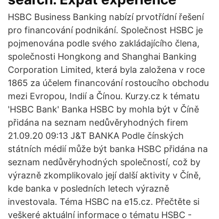
HSBC Business Banking nabízí prvotřídní řešení
pro financování podnikání. Společnost HSBC je
pojmenována podle svého zakládajícího člena,
společnosti Hongkong and Shanghai Banking
Corporation Limited, která byla založena v roce
1865 za účelem financování rostoucího obchodu
mezi Evropou, Indií a Čínou. Kurzy.cz k tématu
'HSBC Bank' Banka HSBC by mohla být v Číně
přidána na seznam nedůvěryhodných firem
21.09.20 09:13 J&T BANKA Podle čínských
státních médií může být banka HSBC přidána na
seznam nedůvěryhodných společností, což by
výrazně zkomplikovalo její další aktivity v Číně,
kde banka v posledních letech výrazně
investovala. Téma HSBC na e15.cz. Přečtěte si
veškeré aktuální informace o tématu HSBC -