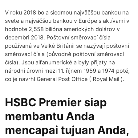
V roku 2018 bola siedmou najväčšou bankou na
svete a najväčšou bankou v Európe s aktívami v
hodnote 2,558 bilióna amerických dolárov v
decembri 2018. Poštovní směrovací čísla
používaná ve Velké Británii se nazývají poštovní
směrovací čísla (původně poštovní směrovací
čísla). Jsou alfanumerické a byly přijaty na
národní úrovni mezi 11. říjnem 1959 a 1974 poté,
co je navrhl General Post Office ( Royal Mail ).
HSBC Premier siap
membantu Anda
mencapai tujuan Anda,