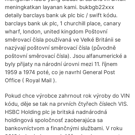
meningkatkan layanan kami. bukbgb22xxx
detaily barclays bank uk plc bic / swift kódu.
barclays bank uk plc, 1 churchill place, canary
wharf, london, united kingdom Poštovní
směrovací čísla používaná ve Velké Británii se
nazývají poštovní směrovací čísla (původně
poštovní směrovací čísla). Jsou alfanumerické a
byly přijaty na národní úrovni mezi 11. říjnem
1959 a 1974 poté, co je navrhl General Post
Office ( Royal Mail ).
Pokud chce výrobce zahrnout rok výroby do VIN
kódu, děje se tak na prvních čtyřech číslech VIS.
HSBC Holding plc je britská nadnárodná
holdingová spoločnosť zaoberajúca sa
bankovníctvom a finančnými službami. V roku