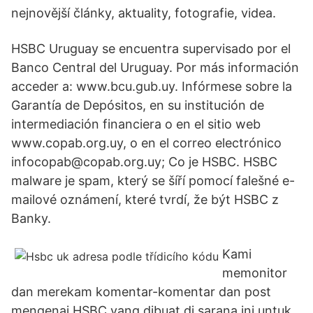
nejnovější články, aktuality, fotografie, videa.
HSBC Uruguay se encuentra supervisado por el
Banco Central del Uruguay. Por más información
acceder a: www.bcu.gub.uy. Infórmese sobre la
Garantía de Depósitos, en su institución de
intermediación financiera o en el sitio web
www.copab.org.uy, o en el correo electrónico
infocopab@copab.org.uy; Co je HSBC. HSBC
malware je spam, který se šíří pomocí falešné e-
mailové oznámení, které tvrdí, že být HSBC z
Banky.
Kami
memonitor
dan merekam komentar-komentar dan post
mengenai HSBC yang dibuat di sarana ini untuk