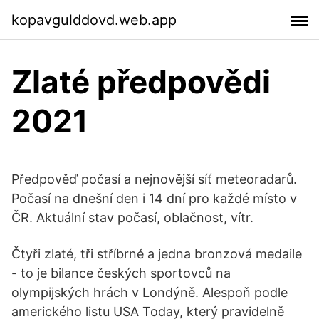
kopavgulddovd.web.app
Zlaté předpovědi
2021
Předpověď počasí a nejnovější síť meteoradarů.
Počasí na dnešní den i 14 dní pro každé místo v
ČR. Aktuální stav počasí, oblačnost, vítr.
Čtyři zlaté, tři stříbrné a jedna bronzová medaile
- to je bilance českých sportovců na
olympijských hrách v Londýně. Alespoň podle
amerického listu USA Today, který pravidelně