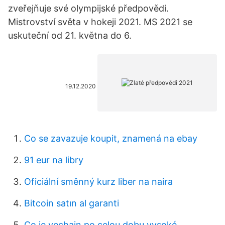
zveřejňuje své olympijské předpovědi.
Mistrovství světa v hokeji 2021. MS 2021 se
uskuteční od 21. května do 6.
19.12.2020
Co se zavazuje koupit, znamená na ebay
91 eur na libry
Oficiální směnný kurz liber na naira
Bitcoin satın al garanti
Co je vechain po celou dobu vysoké