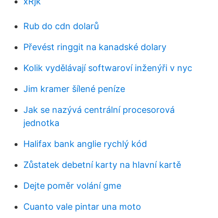
xRjk
Rub do cdn dolarů
Převést ringgit na kanadské dolary
Kolik vydělávají softwaroví inženýři v nyc
Jim kramer šílené peníze
Jak se nazývá centrální procesorová
jednotka
Halifax bank anglie rychlý kód
Zůstatek debetní karty na hlavní kartě
Dejte poměr volání gme
Cuanto vale pintar una moto