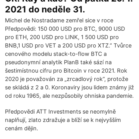
2021 do neděle 31.
Michel de Nostradame zemřel sice v roce
Předpovědi: 150 000 USD pro BTC, 9000 USD
pro ETH, 200 USD pro LINK, 1 500 USD pro
BNB,1 USD pro VET a 200 USD pro XTZ.” Tvůrce
cenového modelu stack-to-flow BTC a
pseudonymní analytik PlanB také sází na
šestimístnou cifru pro Bitcoin v roce 2021. Rok
2020 je považován za „zrcadlový rok“, protože
se skládá z 2 a 0. Koronaviry jsou lidem známy již
od roku 1965, ale nezpůsobily ohniska pandemie.
Předpovědi ATT Investments se neomylně
naplňují, zlato zdražuje a blíží se k nejvyšším
cenám dějin.