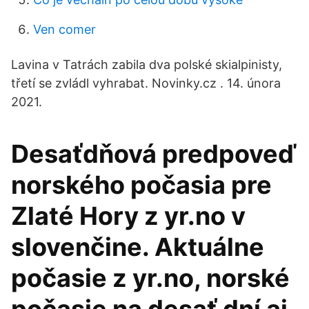
Ven comer
Lavina v Tatrách zabila dva polské skialpinisty,
třetí se zvládl vyhrabat. Novinky.cz . 14. února
2021.
Desaťdňová predpoveď
norského počasia pre
Zlaté Hory z yr.no v
slovenčine. Aktuálne
počasie z yr.no, norské