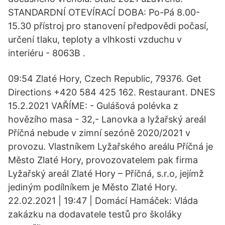
STANDARDNÍ OTEVÍRACÍ DOBA: Po-Pá 8.00-
15.30 přístroj pro stanovení předpovědi počasí,
určení tlaku, teploty a vlhkosti vzduchu v
interiéru - 8063B .
09:54 Zlaté Hory, Czech Republic, 79376. Get
Directions +420 584 425 162. Restaurant. DNES
15.2.2021 VAŘÍME: - Gulášová polévka z
hovězího masa - 32,- Lanovka a lyžařský areál
Příčná nebude v zimní sezóně 2020/2021 v
provozu. Vlastníkem Lyžařského areálu Příčná je
Město Zlaté Hory, provozovatelem pak firma
Lyžařský areál Zlaté Hory – Příčná, s.r.o, jejímž
jediným podílníkem je Město Zlaté Hory.
22.02.2021 | 19:47 | Domácí Hamáček: Vláda
zakázku na dodavatele testů pro školáky