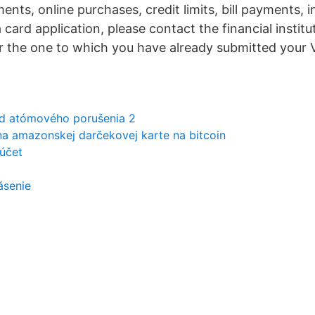
nts, online purchases, credit limits, bill payments, 
a card application, please contact the financial institu
or the one to which you have already submitted your 
d atómového porušenia 2
na amazonskej darčekovej karte na bitcoin
účet
lásenie